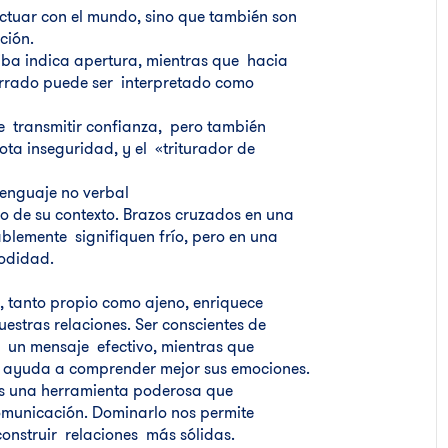
ctuar con el mundo, sino que también son
ción.
iba indica apertura, mientras que hacia
rrado puede ser interpretado como
 transmitir confianza, pero también
a inseguridad, y el «triturador de
 lenguaje no verbal
ro de su contexto. Brazos cruzados en una
lemente signifiquen frío, pero en una
odidad.
l, tanto propio como ajeno, enriquece
estras relaciones. Ser conscientes de
r un mensaje efectivo, mientras que
s ayuda a comprender mejor sus emociones.
 es una herramienta poderosa que
municación. Dominarlo nos permite
nstruir relaciones más sólidas.