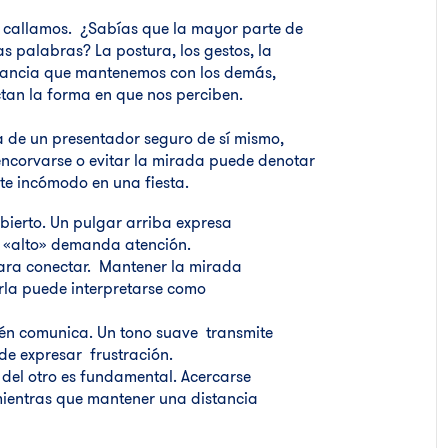
 callamos. ¿Sabías que la mayor parte de
s palabras? La postura, los gestos, la
istancia que mantenemos con los demás,
ctan la forma en que nos perciben.
a de un presentador seguro de sí mismo,
 encorvarse o evitar la mirada puede denotar
te incómodo en una fiesta.
bierto. Un pulgar arriba expresa
 «alto» demanda atención.
para conectar. Mantener la mirada
rla puede interpretarse como
én comunica. Un tono suave transmite
de expresar frustración.
 del otro es fundamental. Acercarse
ientras que mantener una distancia