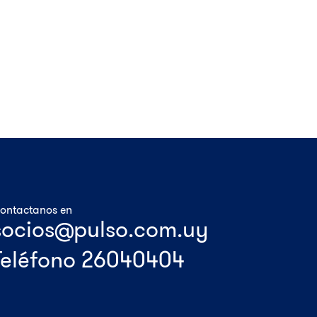
ontactanos en
Teléfono 26040404