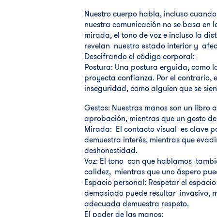
Nuestro cuerpo habla, incluso cuando
nuestra comunicación no se basa en la
mirada, el tono de voz e incluso la d
revelan nuestro estado interior y afe
Descifrando el código corporal:
Postura: Una postura erguida, como l
proyecta confianza. Por el contrario,
inseguridad, como alguien que se sien
Gestos: Nuestras manos son un libro a
aprobación, mientras que un gesto de
Mirada: El contacto visual es clave 
demuestra interés, mientras que evadi
deshonestidad.
Voz: El tono con que hablamos tambi
calidez, mientras que uno áspero pue
Espacio personal: Respetar el espacio
demasiado puede resultar invasivo, m
adecuada demuestra respeto.
El poder de las manos: