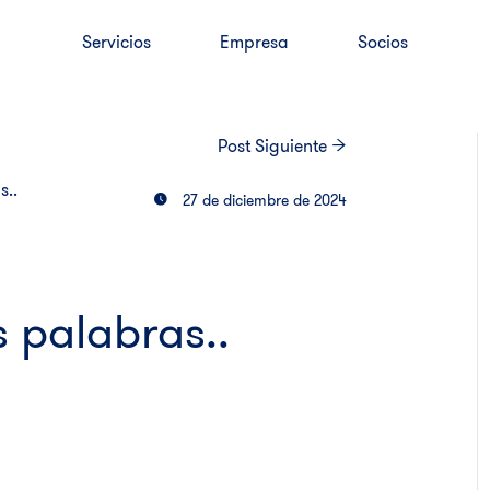
Servicios
Empresa
Socios
Post
Siguiente
s..
27 de diciembre de 2024
s palabras..