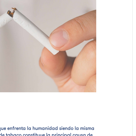
que enfrenta la humanidad siendo la misma
de tabaco constituye la principal causa de