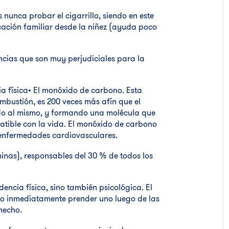
 nunca probar el cigarrillo, siendo en este
ación familiar desde la niñez (ayuda poco
ncias que son muy perjudiciales para la
a física• El monóxido de carbono. Esta
ombustión, es 200 veces más afín que el
o al mismo, y formando una molécula que
tible con la vida. El monóxido de carbono
 enfermedades cardiovasculares.
minas), responsables del 30 % de todos los
ncia física, sino también psicológica. El
 o inmediatamente prender uno luego de las
hecho.