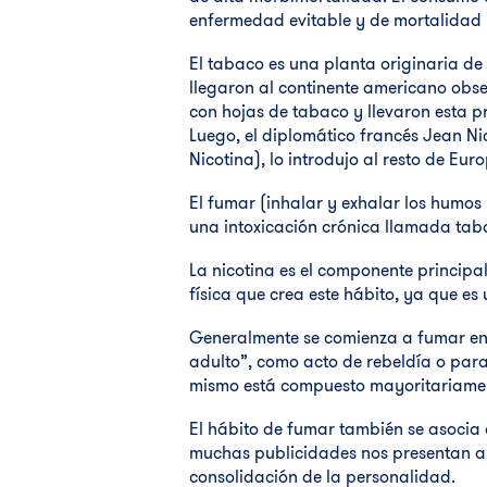
enfermedad evitable y de mortalidad p
El tabaco es una planta originaria de
llegaron al continente americano obs
con hojas de tabaco y llevaron esta p
Luego, el diplomático francés Jean Ni
Nicotina), lo introdujo al resto de Eur
El fumar (inhalar y exhalar los humo
una intoxicación crónica llamada ta
La nicotina es el componente princip
física que crea este hábito, ya que es
Generalmente se comienza a fumar en 
adulto”, como acto de rebeldía o para
mismo está compuesto mayoritariame
El hábito de fumar también se asocia al
muchas publicidades nos presentan al
consolidación de la personalidad.