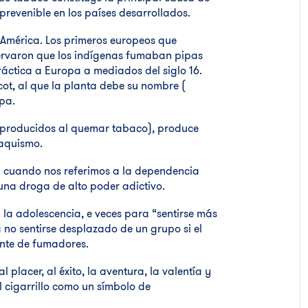
revenible en los países desarrollados.
 América. Los primeros europeos que
ervaron que los indígenas fumaban pipas
ráctica a Europa a mediados del siglo 16.
cot, al que la planta debe su nombre (
opa.
s producidos al quemar tabaco), produce
baquismo.
al cuando nos referimos a la dependencia
 una droga de alto poder adictivo.
la adolescencia, e veces para “sentirse más
 no sentirse desplazado de un grupo si el
nte de fumadores.
 placer, al éxito, la aventura, la valentía y
 cigarrillo como un símbolo de