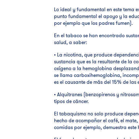
Lo ideal y fundamental en este tema es
punto fundamental el apoyo y la educ
por ejemplo que los padres fumen).
En el tabaco se han encontrado susta
salud, a saber:
• La nicotina, que produce dependenci
sustancia que es la resultante de la c
oxígeno a la hemoglobina desplazand
se llama carboxihemoglobina, incompa
es el causante de más del 15% de las
• Alquitranes (benzopirenos y nitrosa
tipos de cáncer.
El tabaquismo no solo produce depende
hecho de acompañar el café, el mate,
comidas por ejemplo, demuestra este 