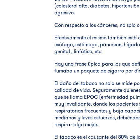
(colesterol alto, diabetes, hipertensió
agresivo.
Con respecto a los cánceres, no solo 
Efectivamente el mismo también está a
esófago, estómago, páncreas, hígado, 
genital , linfático, etc.
Hay una frase típica para los que de
fumaba un paquete de cigarro por día
El daño del tabaco no solo se mide po
calidad de vida. Seguramente quienes 
que se llama EPOC (enfermedad pulmon
muy invalidante, donde los pacientes 
respiratorias frecuentes y baja capaci
medianos y leves esfuerzos, debiéndo
respirar algo mejor.
El tabaco es el causante del 80% de 