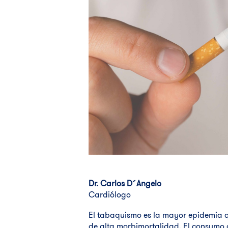
Dr. Carlos D´Angelo
Cardiólogo
El tabaquismo es la mayor epidemia 
de alta morbimortalidad. El consumo 