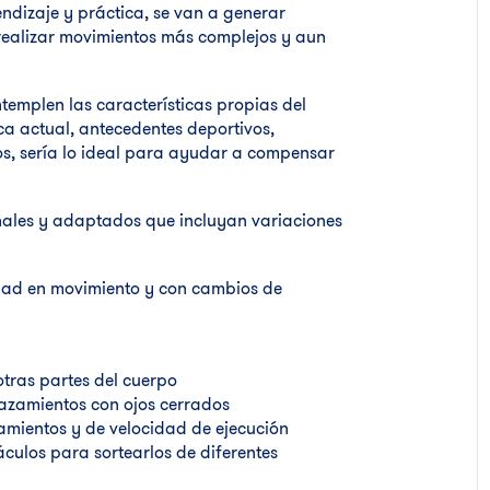
endizaje y práctica, se van a generar
realizar movimientos más complejos y aun
ntemplen las características propias del
ca actual, antecedentes deportivos,
ros, sería lo ideal para ayudar a compensar
ionales y adaptados que incluyan variaciones
dad en movimiento y con cambios de
tras partes del cuerpo
lazamientos con ojos cerrados
amientos y de velocidad de ejecución
áculos para sortearlos de diferentes