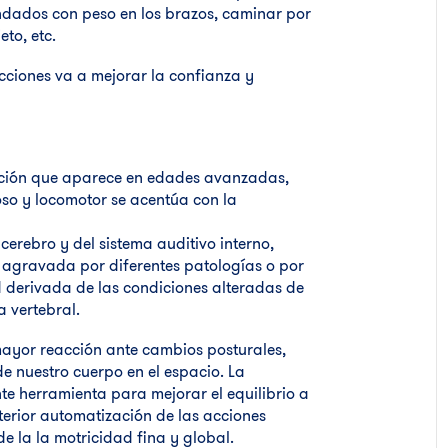
ndados con peso en los brazos, caminar por
eto, etc.
acciones va a mejorar la confianza y
ución que aparece en edades avanzadas,
oso y locomotor se acentúa con la
erebro y del sistema auditivo interno,
 agravada por diferentes patologías o por
ad derivada de las condiciones alteradas de
a vertebral.
ayor reacción ante cambios posturales,
de nuestro cuerpo en el espacio. La
te herramienta para mejorar el equilibrio a
terior automatización de las acciones
 la la motricidad fina y global.