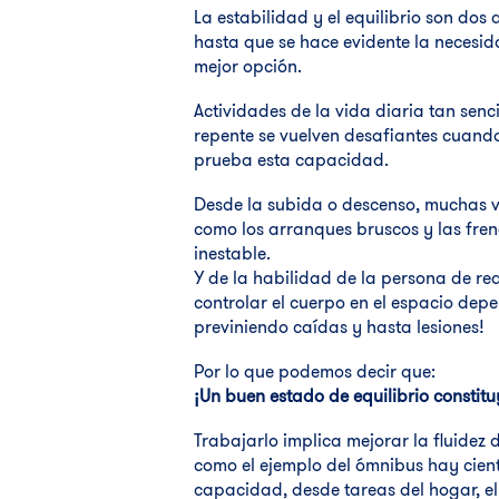
La estabilidad y el equilibrio son do
hasta que se hace evidente la necesida
mejor opción.
Actividades de la vida diaria tan sen
repente se vuelven desafiantes cuand
prueba esta capacidad.
Desde la subida o descenso, muchas ve
como los arranques bruscos y las fren
inestable.
Y de la habilidad de la persona de rea
controlar el cuerpo en el espacio dep
previniendo caídas y hasta lesiones!
Por lo que podemos decir que:
¡Un buen estado de equilibrio constit
Trabajarlo implica mejorar la fluidez 
como el ejemplo del ómnibus hay cien
capacidad, desde tareas del hogar, e