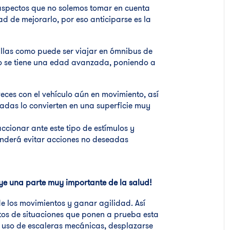
s aspectos que no solemos tomar en cuenta
d de mejorarlo, por eso anticiparse es la
cillas como puede ser viajar en ómnibus de
o se tiene una edad avanzada, poniendo a
ces con el vehículo aún en movimiento, así
adas lo convierten en una superficie muy
ccionar ante este tipo de estímulos y
enderá evitar acciones no deseadas
uye una parte muy importante de la salud!
de los movimientos y ganar agilidad. Así
tos de situaciones que ponen a prueba esta
l uso de escaleras mecánicas, desplazarse