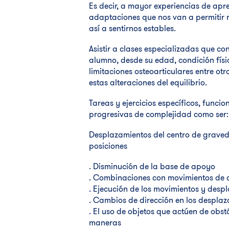
Es decir, a mayor experiencias de apr
adaptaciones que nos van a permitir 
así a sentirnos estables.
Asistir a clases especializadas que co
alumno, desde su edad, condición físi
limitaciones osteoarticulares entre ot
estas alteraciones del equilibrio.
Tareas y ejercicios específicos, func
progresivas de complejidad como ser:
Desplazamientos del centro de grave
posiciones
. Disminución de la base de apoyo
. Combinaciones con movimientos de o
. Ejecución de los movimientos y desp
. Cambios de dirección en los desplaz
. El uso de objetos que actúen de obst
maneras