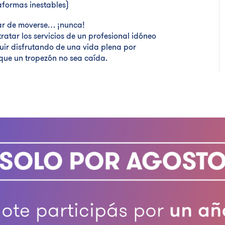
taformas inestables)
jar de moverse… ¡nunca!
ratar los servicios de un profesional idóneo
eguir disfrutando de una vida plena por
ue un tropezón no sea caída.