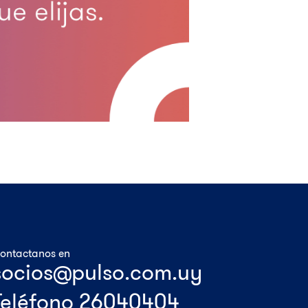
ontactanos en
Teléfono 26040404