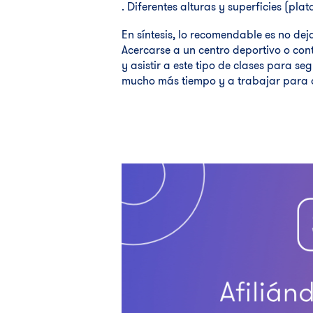
. Diferentes alturas y superficies (pla
En síntesis, lo recomendable es no de
Acercarse a un centro deportivo o cont
y asistir a este tipo de clases para s
mucho más tiempo y a trabajar para q