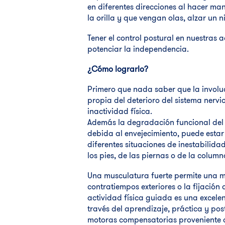
en diferentes direcciones al hacer ma
la orilla y que vengan olas, alzar un ni
Tener el control postural en nuestras 
potenciar la independencia.
¿Cómo lograrlo?
Primero que nada saber que la invol
propia del deterioro del sistema nervi
inactividad física.
Además la degradación funcional del c
debida al envejecimiento, puede estar
diferentes situaciones de inestabilid
los pies, de las piernas o de la column
Una musculatura fuerte permite una m
contratiempos exteriores o la fijación 
actividad física guiada es una excelen
través del aprendizaje, práctica y pos
motoras compensatorias proveniente de