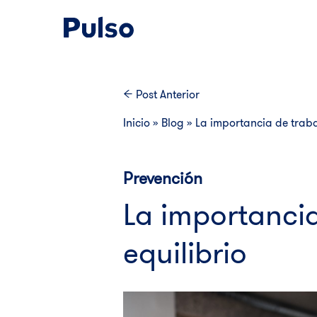
Post
Anterior
Inicio
»
Blog
»
La importancia de trabaj
Prevención
La importancia
equilibrio